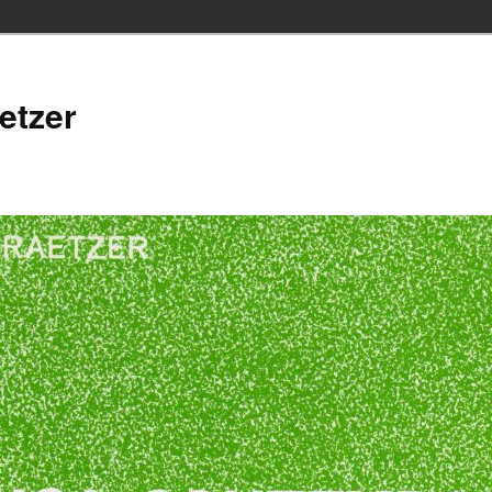
etzer