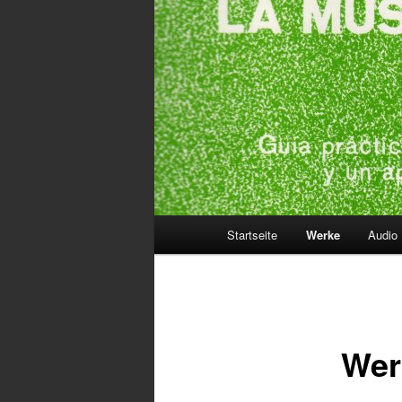
Hauptmenü
Startseite
Werke
Audio
Wer