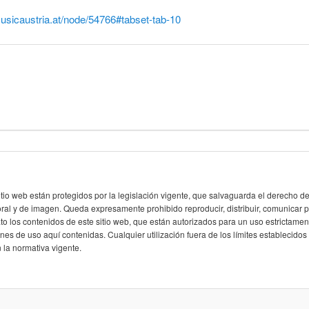
musicaustria.at/node/54766#tabset-tab-10
itio web están protegidos por la legislación vigente, que salvaguarda el derecho de
oral y de imagen. Queda expresamente prohibido reproducir, distribuir, comunicar 
 los contenidos de este sitio web, que están autorizados para un uso estrictament
nes de uso aquí contenidas. Cualquier utilización fuera de los límites establecidos s
 la normativa vigente.